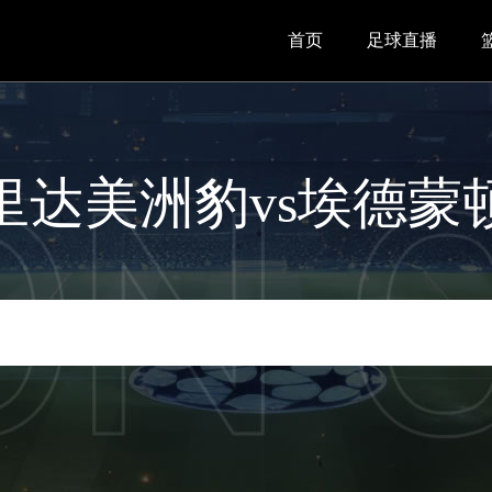
首页
足球直播
里达美洲豹vs埃德蒙