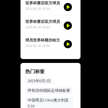
世界杯赛后双方球员
大规模冲突
2026-06-30 18:04
世界杯赛后双方球员
大规模冲突
2026-06-30 18:04
球员世界杯模仿哈兰
德冥想庆祝
2026-06-30 18:04
热门标签
2025年6月1日
呼和浩特国际足球锦标赛
中国男足U16vs澳大利亚
U16