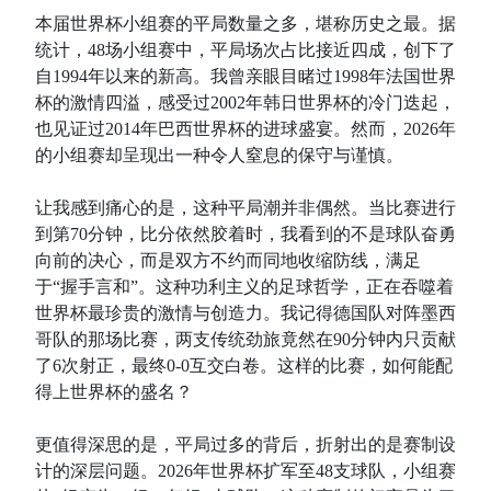
本届世界杯小组赛的平局数量之多，堪称历史之最。据
统计，48场小组赛中，平局场次占比接近四成，创下了
自1994年以来的新高。我曾亲眼目睹过1998年法国世界
杯的激情四溢，感受过2002年韩日世界杯的冷门迭起，
也见证过2014年巴西世界杯的进球盛宴。然而，2026年
的小组赛却呈现出一种令人窒息的保守与谨慎。
让我感到痛心的是，这种平局潮并非偶然。当比赛进行
到第70分钟，比分依然胶着时，我看到的不是球队奋勇
向前的决心，而是双方不约而同地收缩防线，满足
于“握手言和”。这种功利主义的足球哲学，正在吞噬着
世界杯最珍贵的激情与创造力。我记得德国队对阵墨西
哥队的那场比赛，两支传统劲旅竟然在90分钟内只贡献
了6次射正，最终0-0互交白卷。这样的比赛，如何能配
得上世界杯的盛名？
更值得深思的是，平局过多的背后，折射出的是赛制设
计的深层问题。2026年世界杯扩军至48支球队，小组赛