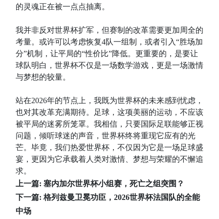
的灵魂正在被一点点抽离。
我并非反对世界杯扩军，但赛制的改革需要更加周全的
考量。或许可以考虑恢复4队一组制，或者引入“胜场加
分”机制，让平局的“性价比”降低。更重要的，是要让
球队明白，世界杯不仅是一场数学游戏，更是一场激情
与梦想的较量。
站在2026年的节点上，我既为世界杯的未来感到忧虑，
也对其改革充满期待。足球，这项美丽的运动，不应该
被平局的迷雾所笼罩。我相信，只要国际足联能够正视
问题，倾听球迷的声音，世界杯终将重现它应有的光
芒。毕竟，我们热爱世界杯，不仅因为它是一场足球盛
宴，更因为它承载着人类对激情、梦想与荣耀的不懈追
求。
上一篇:
塞内加尔世界杯小组赛，死亡之组突围？
下一篇:
格列兹曼卫冕功臣，2026世界杯法国队的全能
中场