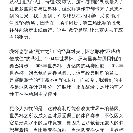
从8组变为16组，每组3支球队。这种赛制的初衷是为了
让更多国家参与世界杯，但实际操作中却带来了意想不
到的后果。我注意到，许多球队在小组赛中采取“保平
争胜”的策略，因为在一场平局后，第二场比赛的胜负
往往能决定出线命运。这种“数学足球”让比赛失去了应
有的张力。
我怀念那些“死亡之组”的经典对决，怀念那种“不成功
便成仁”的悲壮。1994年世界杯，罗马里奥与贝贝托的
桑巴舞步；2006年世界杯，齐达内的马赛回旋；2018年
世界杯，姆巴佩的青春风暴……这些经典时刻的背后，
是赛制赋予的“非赢不可”的压力。而如今，我看到的更
多是球队在计算积分、净胜球、相互战绩，足球的艺术
性正在被功利主义侵蚀。
更令人担忧的是，这种赛制可能会改变世界杯的基因。
世界杯之所以成为全球最受瞩目的体育赛事，不仅因为
它是最高水平的足球竞技，更因为它承载着无数人的梦
想与激情。当比赛变得沉闷，当球队变得保守，世界杯