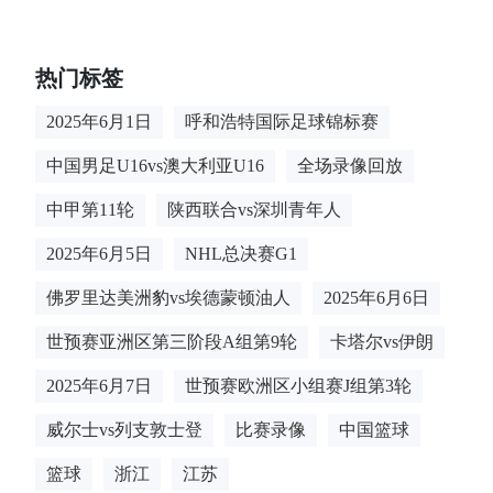
热门标签
2025年6月1日
呼和浩特国际足球锦标赛
中国男足U16vs澳大利亚U16
全场录像回放
中甲第11轮
陕西联合vs深圳青年人
2025年6月5日
NHL总决赛G1
佛罗里达美洲豹vs埃德蒙顿油人
2025年6月6日
世预赛亚洲区第三阶段A组第9轮
卡塔尔vs伊朗
2025年6月7日
世预赛欧洲区小组赛J组第3轮
威尔士vs列支敦士登
比赛录像
中国篮球
篮球
浙江
江苏