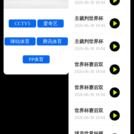
被撞晕短暂失
2026-06-30 18:04
去意识
主裁判世界杯
CCTV5
爱奇艺
被撞晕短暂失
2026-06-30 18:04
去意识
主裁判世界杯
咪咕体育
腾讯体育
被撞晕短暂失
2026-06-30 18:04
去意识
PP体育
世界杯赛后双
方球员大规模
2026-06-30 18:04
冲突
世界杯赛后双
方球员大规模
2026-06-30 18:04
冲突
世界杯赛后双
方球员大规模
2026-06-30 18:04
冲突
球员世界杯模