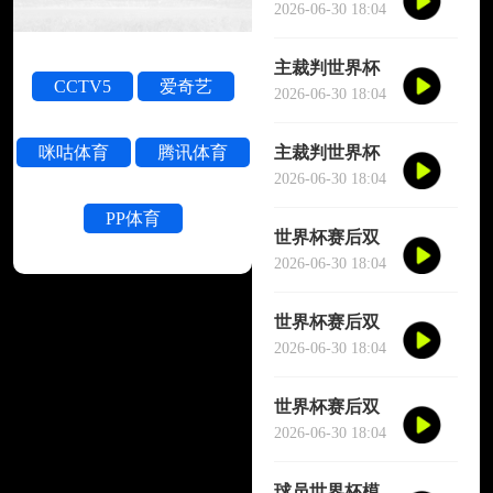
被撞晕短暂失
2026-06-30 18:04
去意识
主裁判世界杯
CCTV5
爱奇艺
被撞晕短暂失
2026-06-30 18:04
去意识
主裁判世界杯
咪咕体育
腾讯体育
被撞晕短暂失
2026-06-30 18:04
去意识
PP体育
世界杯赛后双
方球员大规模
2026-06-30 18:04
冲突
世界杯赛后双
方球员大规模
2026-06-30 18:04
冲突
世界杯赛后双
方球员大规模
2026-06-30 18:04
冲突
球员世界杯模