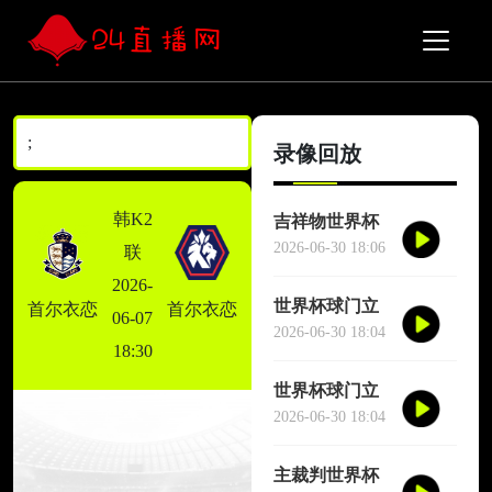
;
录像回放
韩K2
吉祥物世界杯
场边跳舞干扰
2026-06-30 18:06
联
对方门将
2026-
世界杯球门立
首尔衣恋
首尔衣恋
06-07
柱三次救险
2026-06-30 18:04
18:30
世界杯球门立
柱三次救险
2026-06-30 18:04
主裁判世界杯