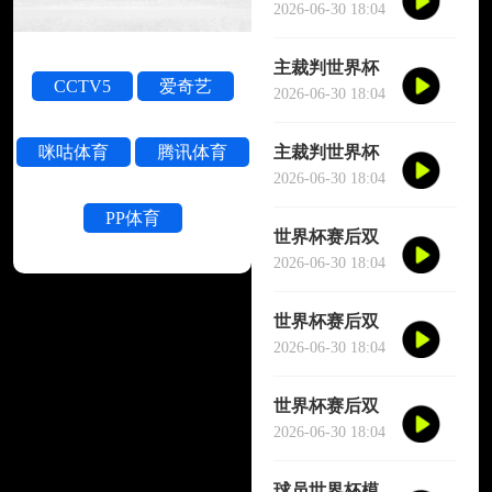
被撞晕短暂失
2026-06-30 18:04
去意识
主裁判世界杯
CCTV5
爱奇艺
被撞晕短暂失
2026-06-30 18:04
去意识
主裁判世界杯
咪咕体育
腾讯体育
被撞晕短暂失
2026-06-30 18:04
去意识
PP体育
世界杯赛后双
方球员大规模
2026-06-30 18:04
冲突
世界杯赛后双
方球员大规模
2026-06-30 18:04
冲突
世界杯赛后双
方球员大规模
2026-06-30 18:04
冲突
球员世界杯模