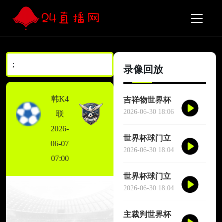
;
录像回放
韩K4
吉祥物世界杯
场边跳舞干扰
2026-06-30 18:06
联
对方门将
2026-
世界杯球门立
06-07
柱三次救险
2026-06-30 18:04
07:00
世界杯球门立
柱三次救险
2026-06-30 18:04
主裁判世界杯