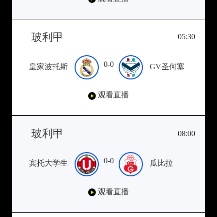
玻利甲
05:30
0-0
皇家波托斯
GV圣何塞
观看直播
玻利甲
08:00
0-0
宾托大学生
瓜比拉
观看直播