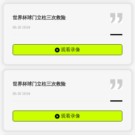
世界杯球门立柱三次救险
06-30 18:04
观看录像
世界杯球门立柱三次救险
06-30 18:04
观看录像