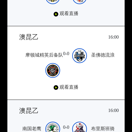
观看直播
澳昆乙
16:00
0-0
摩顿城精英后备队
圣佛德流浪
观看直播
澳昆乙
16:00
0-0
南国老鹰
布里斯班骑