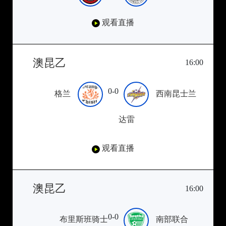
观看直播
澳昆乙
16:00
0-0
格兰
西南昆士兰
达雷
观看直播
澳昆乙
16:00
0-0
布里斯班骑士
南部联合