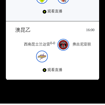
观看直播
澳昆乙
16:00
0-0
西南昆士兰达雷
弗吉尼亚联
观看直播