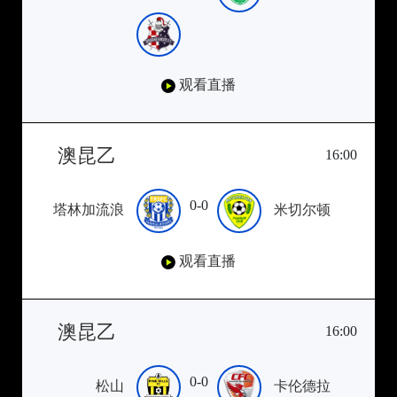
观看直播
澳昆乙
16:00
0-0
塔林加流浪
米切尔顿
观看直播
澳昆乙
16:00
0-0
松山
卡伦德拉