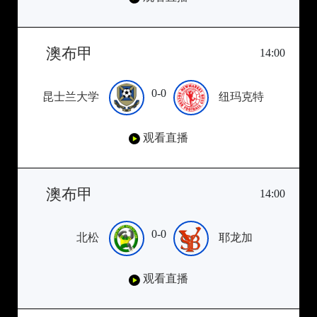
澳布甲
14:00
0-0
昆士兰大学
纽玛克特
观看直播
澳布甲
14:00
0-0
北松
耶龙加
观看直播